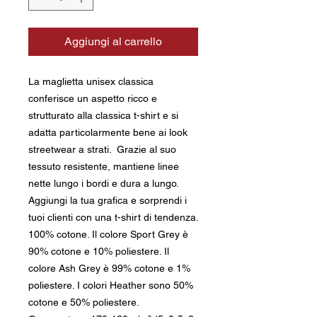
Aggiungi al carrello
La maglietta unisex classica 
conferisce un aspetto ricco e 
strutturato alla classica t-shirt e si 
adatta particolarmente bene ai look 
streetwear a strati.  Grazie al suo 
tessuto resistente, mantiene linee 
nette lungo i bordi e dura a lungo.  
Aggiungi la tua grafica e sorprendi i 
tuoi clienti con una t-shirt di tendenza. 
100% cotone. Il colore Sport Grey è 
90% cotone e 10% poliestere. Il 
colore Ash Grey è 99% cotone e 1% 
poliestere. I colori Heather sono 50% 
cotone e 50% poliestere. 