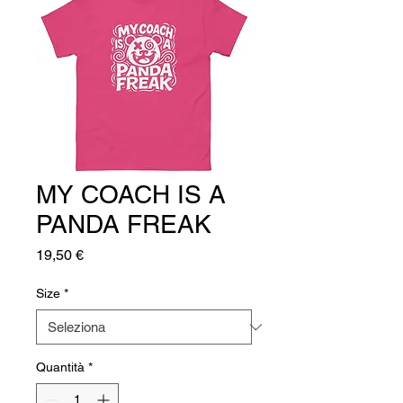
MY COACH IS A
PANDA FREAK
Prezzo
19,50 €
Size
*
Quantità
*