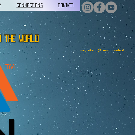
Y
CONNECTIONS
CONTATTI
n the world
segreteria@teampanda.it