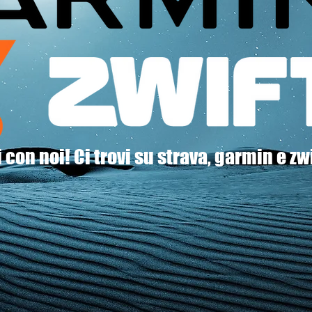
 con noi! Ci trovi su strava, garmin e zw