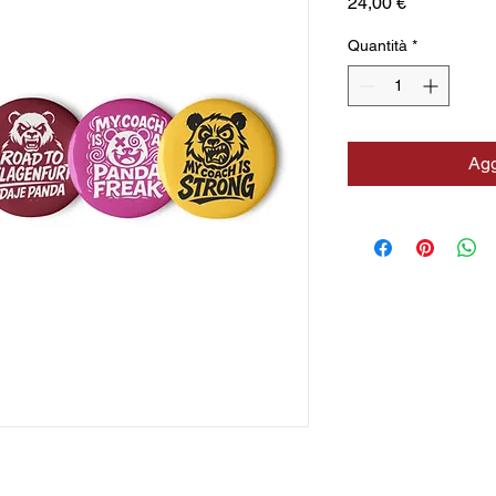
Prezzo
24,00 €
Quantità
*
Agg