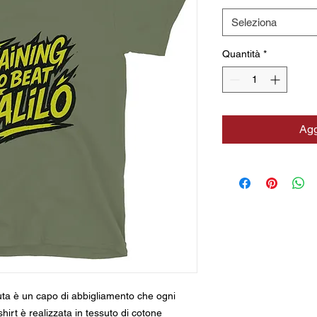
Seleziona
Quantità
*
Agg
duta è un capo di abbigliamento che ogni 
irt è realizzata in tessuto di cotone 