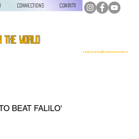
Y
CONNECTIONS
CONTATTI
n the world
segreteria@teampanda.it
TO BEAT FALILO'