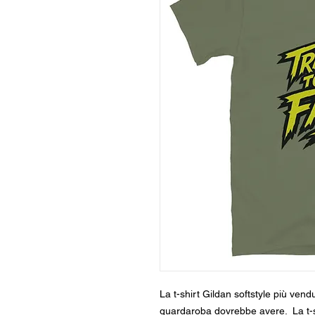
La t-shirt Gildan softstyle più ven
guardaroba dovrebbe avere.  La t-sh