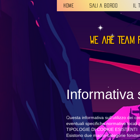
HOME
SALI A BORDO
IL 
we are TEAM 
Informativa 
Q
uesta informativa sull’utilizzo dei
eventuali specifiche normative locali a
TIPOLOGIE DI COOKIE ESISTENTI
Esistono due macro-categorie fondamen