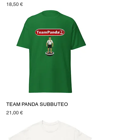
Prezzo
18,50 €
TEAM PANDA SUBBUTEO
Prezzo
21,00 €