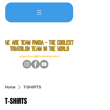
we are TEAM PANDA - the coolest
triathlon team in the world
segreteria@teampanda.it
Home
T-SHIRTS
T-SHIRTS