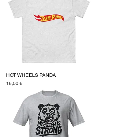
HOT WHEELS PANDA
Prezzo
16,00 €