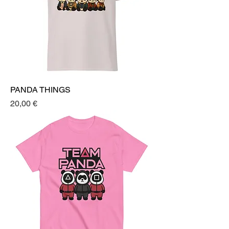
PANDA THINGS
Prezzo
20,00 €