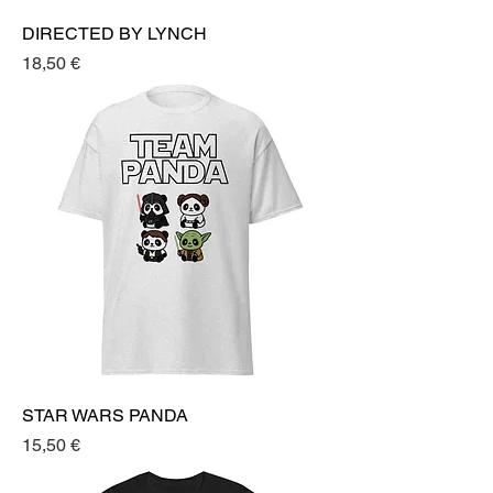
DIRECTED BY LYNCH
Prezzo
18,50 €
STAR WARS PANDA
Prezzo
15,50 €