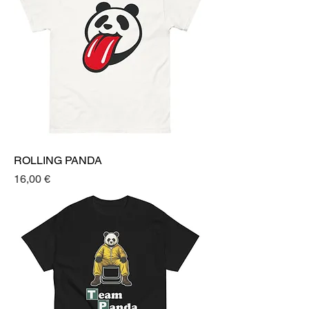
ROLLING PANDA
Prezzo
16,00 €