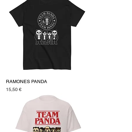
RAMONES PANDA
Prezzo
15,50 €