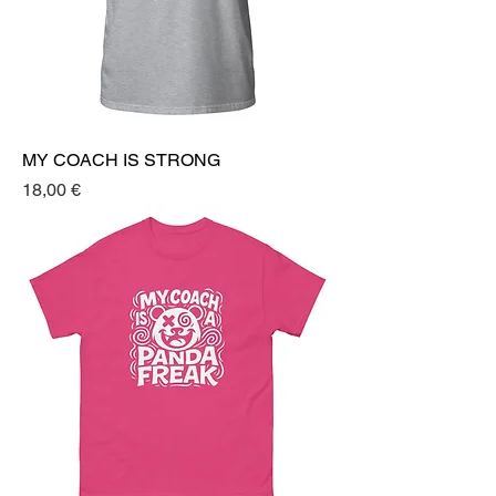
MY COACH IS STRONG
Prezzo
18,00 €