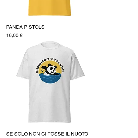
PANDA PISTOLS
Prezzo
16,00 €
SE SOLO NON CI FOSSE IL NUOTO