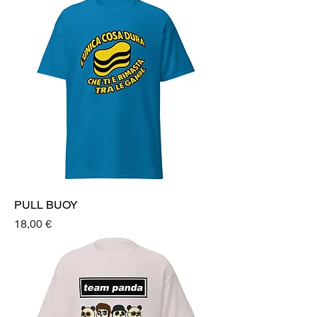
PULL BUOY
Prezzo
18,00 €