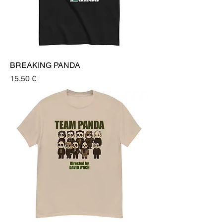
BREAKING PANDA
Prezzo
15,50 €