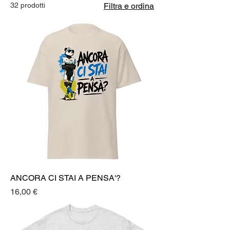
32 prodotti
Filtra e ordina
ANCORA CI STAI A PENSA'?
Prezzo
16,00 €