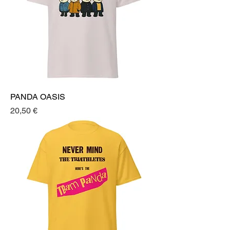
PANDA OASIS
Prezzo
20,50 €