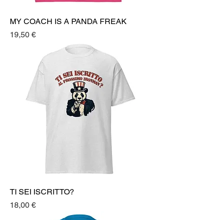
MY COACH IS A PANDA FREAK
Prezzo
19,50 €
TI SEI ISCRITTO?
Prezzo
18,00 €